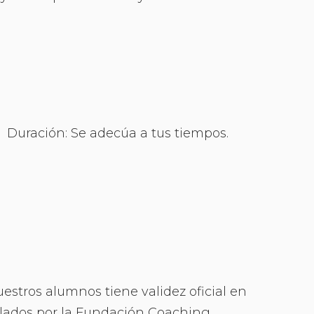
Duración: Se adecúa a tus tiempos.
uestros alumnos tiene validez oficial en
lados por la Fundación Coaching,