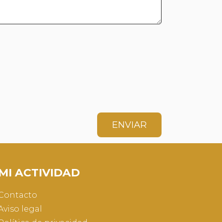
ENVIAR
MI ACTIVIDAD
Contacto
Aviso legal