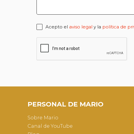
Acepto el
aviso legal
y la
política de pr
PERSONAL DE MARIO
Sobre Mario
Canal de YouTube