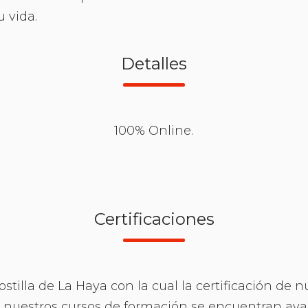
 vida.
Detalles
100% Online.
Certificaciones
illa de La Haya con la cual la certificación de n
s nuestros cursos de formación se encuentran ava