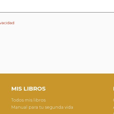
ivacidad
MIS LIBROS
Todos mis libros
Manual para tu segunda vida