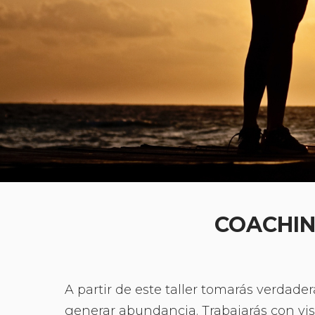
COACHIN
A partir de este taller tomarás verdade
generar abundancia. Trabajarás con visu