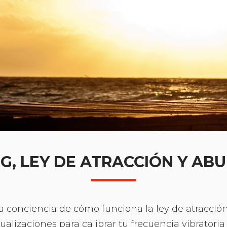
G, LEY DE ATRACCIÓN Y AB
ra conciencia de cómo funciona la ley de atracció
alizaciones para calibrar tu frecuencia vibratori