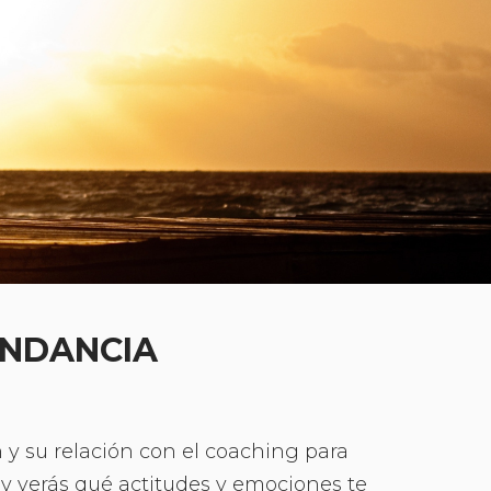
UNDANCIA
n y su relación con el coaching para
a y verás qué actitudes y emociones te